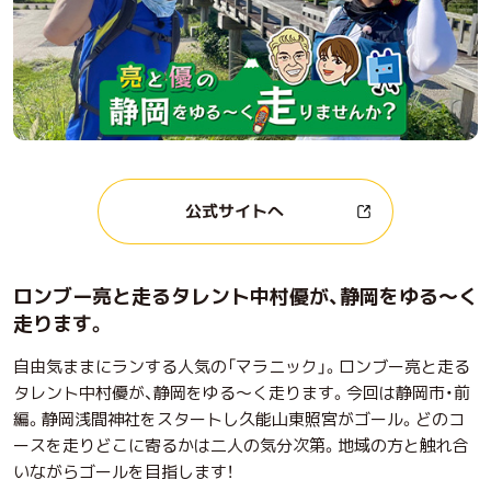
公式サイトへ
ロンブー亮と走るタレント中村優が、静岡をゆる～く
走ります。
自由気ままにランする人気の「マラニック」。ロンブー亮と走る
タレント中村優が、静岡をゆる～く走ります。今回は静岡市・前
編。静岡浅間神社をスタートし久能山東照宮がゴール。どのコ
ースを走りどこに寄るかは二人の気分次第。地域の方と触れ合
いながらゴールを目指します！