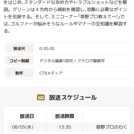
をはじめ、スタンダードな攻め方やトラブルショットなどを解
説。 グリーンは４方向から傾斜を確認し、攻略に必要なポイン
トを伝授する。 そして、ミニコーナー「草野プロ教えて～！」で
は、ゴルファーが悩みそうなルールやマナーの豆知識を解説す
る。
0:30:00
放送尺
デジタル録画1回可 / アナログ録画可
コピー制御
CTBメディア
制作
放送スケジュール
放送日
放送時間
草野プロのわくわく
08/05(水)
13:30