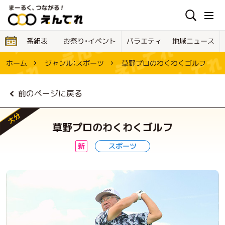
お祭り・イベント
地域ニュース
バラエティ
番組表
草野プロのわくわくゴルフ
ジャンル：
ホーム
スポーツ
前のページに戻る
大分
草野プロのわくわくゴルフ
スポーツ
新