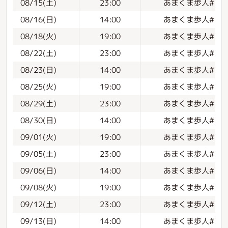
あまくま歩人#380
08/15(土)
23:00
あまくま歩人#38
08/16(日)
14:00
あまくま歩人#38
08/18(火)
19:00
あまくま歩人#381
08/22(土)
23:00
あまくま歩人#38
08/23(日)
14:00
あまくま歩人#38
08/25(火)
19:00
あまくま歩人#382
08/29(土)
23:00
あまくま歩人#38
08/30(日)
14:00
あまくま歩人#38
09/01(火)
19:00
あまくま歩人#383
09/05(土)
23:00
あまくま歩人#38
09/06(日)
14:00
あまくま歩人#38
09/08(火)
19:00
あまくま歩人#384
09/12(土)
23:00
あまくま歩人#38
09/13(日)
14:00