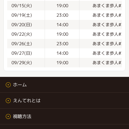
あまくま歩人#38
09/15(火)
19:00
あまくま歩人#385
09/19(土)
23:00
あまくま歩人#38
09/20(日)
14:00
あまくま歩人#38
09/22(火)
19:00
あまくま歩人#386
09/26(土)
23:00
あまくま歩人#38
09/27(日)
14:00
あまくま歩人#38
09/29(火)
19:00
ホーム
えんてれとは
視聴方法