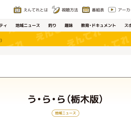
えんてれとは
アーカ
視聴方法
番組表
教育・ドキュメント
地域ニュース
ティ
ス
釣り
趣味
）
う・ら・ら（栃木版）
地域ニュース