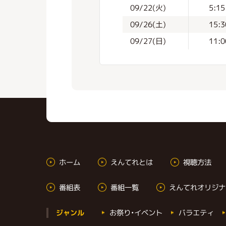
09/22(火)
5:15
09/26(土)
15:3
09/27(日)
11:0
ホーム
えんてれとは
視聴方法
番組表
番組一覧
えんてれオリジナ
お祭り・イベント
バラエティ
ジャンル