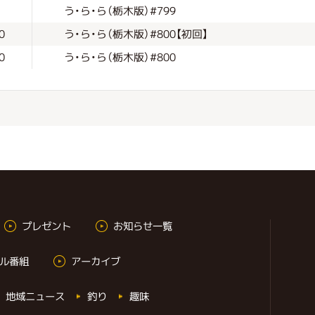
う・ら・ら（栃木版）#799
う・ら・ら（栃木版）#800【初回】
0
う・ら・ら（栃木版）#800
0
プレゼント
お知らせ一覧
ル番組
アーカイブ
地域ニュース
釣り
趣味