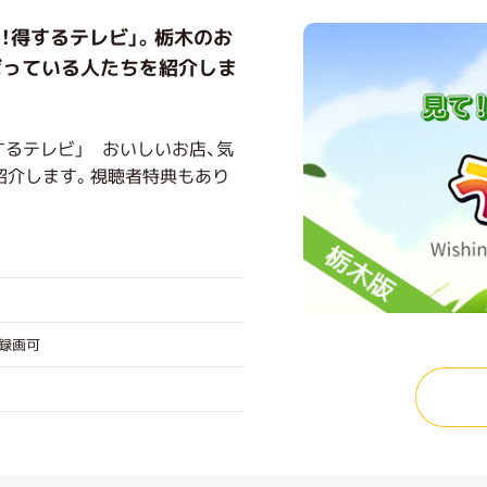
！得するテレビ」。栃木のお
ばっている人たちを紹介しま
するテレビ」 おいしいお店、気
紹介します。視聴者特典もあり
グ録画可