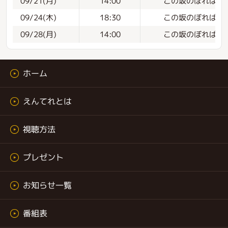
この坂のぼれば#1
09/21(月)
14:00
この坂のぼれば#1
09/24(木)
18:30
この坂のぼれば#1
09/28(月)
14:00
ホーム
えんてれとは
視聴方法
プレゼント
お知らせ一覧
番組表