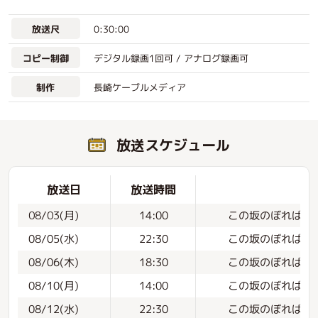
0:30:00
放送尺
デジタル録画1回可 / アナログ録画可
コピー制御
長崎ケーブルメディア
制作
放送スケジュール
放送日
放送時間
この坂のぼれば#12
08/03(月)
14:00
この坂のぼれば#1
08/05(水)
22:30
この坂のぼれば#1
08/06(木)
18:30
この坂のぼれば#1
08/10(月)
14:00
この坂のぼれば#1
08/12(水)
22:30