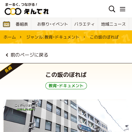
お祭り・イベント
地域ニュース
バラエティ
番組表
ジャンル：
この坂のぼれば
教育・ドキュメント
ホーム
前のページに戻る
長崎
この坂のぼれば
教育・ドキュメント