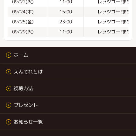
レッツゴー！まちっ
09/22(火)
11:00
レッツゴー！まちっ
09/24(木)
15:00
レッツゴー！まちっ
09/25(金)
23:00
レッツゴー！まちっ
09/29(火)
11:00
ホーム
えんてれとは
視聴方法
プレゼント
お知らせ一覧