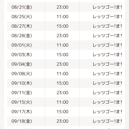
レッツゴー！まちっ
08/21(金)
23:00
レッツゴー！まちっ
08/25(火)
11:00
レッツゴー！まちっ
08/27(木)
15:00
レッツゴー！まちっ
08/28(金)
23:00
レッツゴー！まちっ
09/01(火)
11:00
レッツゴー！まちっ
09/03(木)
15:00
レッツゴー！まちっ
09/04(金)
23:00
レッツゴー！まちっ
09/08(火)
11:00
レッツゴー！まちっ
09/10(木)
15:00
レッツゴー！まちっ
09/11(金)
23:00
レッツゴー！まちっ
09/15(火)
11:00
レッツゴー！まちっ
09/17(木)
15:00
レッツゴー！まちっ
09/18(金)
23:00