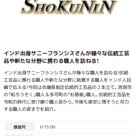
インド出身サニーフランシスさんが様々な伝統工芸
品や新たな分野に携わる職人を訪ねる！
インド出身サニーフランシスさんが様々な職人を訪ねる！伝統
工芸品に携わる職人や新たな分野に挑戦する職人をインド人目
線で伝える！今回は兵庫県指定伝統的工芸品の２本立て。西宮市
の「和ろうそく」職人＆多可町の「杉原紙」職人。伝統的工芸品を
令和の時代に受け継ぐ職人技から、今後も後世に残そうと尽力
する職人の姿までを紹介。
0:15:00
放送尺