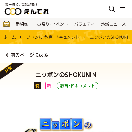
お祭り・イベント
地域ニュース
バラエティ
番組表
ジャンル：
ニッポンのSHOKUNIN
教育・ドキュメント
ホーム
前のページに戻る
兵庫
ニッポンのSHOKUNIN
教育・ドキュメント
特
新