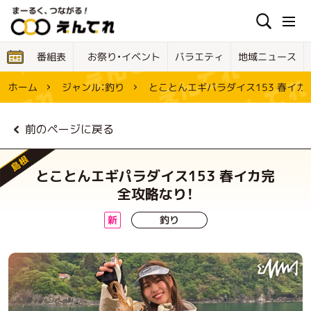
お祭り・イベント
地域ニュース
バラエティ
番組表
とことんエギパラダイス153 春イカ
ジャンル：
ホーム
釣り
前のページに戻る
島根
とことんエギパラダイス153 春イカ完
全攻略なり！
釣り
新