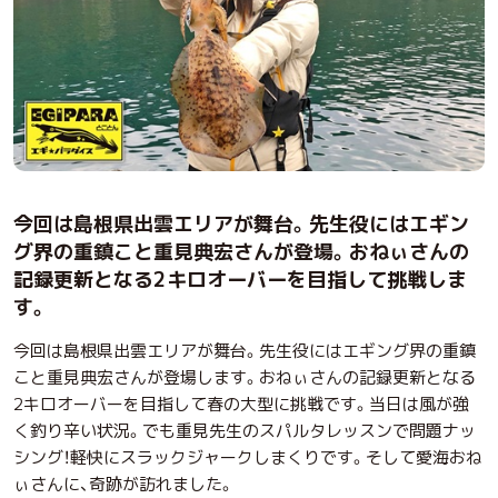
今回は島根県出雲エリアが舞台。先生役にはエギン
グ界の重鎮こと重見典宏さんが登場。おねぃさんの
記録更新となる2キロオーバーを目指して挑戦しま
す。
今回は島根県出雲エリアが舞台。先生役にはエギング界の重鎮
こと重見典宏さんが登場します。おねぃさんの記録更新となる
2キロオーバーを目指して春の大型に挑戦です。当日は風が強
く釣り辛い状況。でも重見先生のスパルタレッスンで問題ナッ
シング！軽快にスラックジャークしまくりです。そして愛海おね
ぃさんに、奇跡が訪れました。