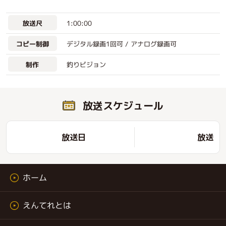
1:00:00
放送尺
デジタル録画1回可 / アナログ録画可
コピー制御
釣りビジョン
制作
放送スケジュール
放送日
放送時
ホーム
えんてれとは