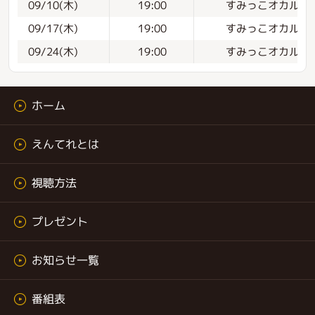
すみっこオカルト
09/10(木)
19:00
すみっこオカルト
09/17(木)
19:00
すみっこオカルト
09/24(木)
19:00
ホーム
えんてれとは
視聴方法
プレゼント
お知らせ一覧
番組表