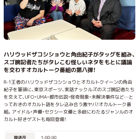
ハリウッドザコシショウと角由紀子がタッグを組み、
スゴ腕記者たちがタレこむ怪しいネタをもとに議論
を交わすオカルトーク番組の第八弾！
R-1王者のハリウッドザコシショウとオカルトクイーンの角由
紀子を筆頭に、東京スポーツ、実話ナックルズのスゴ腕記者たち
を交えて、UFO・UMA・都市伝説・怪奇現象・未解決事件など…と
っておきのオカルト話をタレ込み合う激ヤバ！オカルトーク番
組。アイドル・声優・セクシー女優と多岐にわたるジャンルのオ
カルト好きゲストも毎回登場！
1:00:00
放送尺