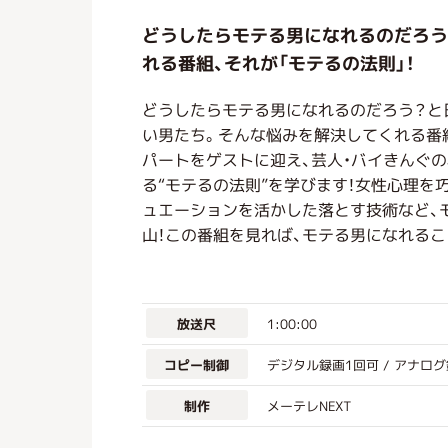
どうしたらモテる男になれるのだろう
れる番組、それが「モテるの法則」！
どうしたらモテる男になれるのだろう？と
い男たち。そんな悩みを解決してくれる番組
パートをゲストに迎え、芸人・バイきんぐ
る“モテるの法則”を学びます！女性心理を
ュエーションを活かした落とす技術など、
山！この番組を見れば、モテる男になれるこ
1:00:00
放送尺
デジタル録画1回可 / アナロ
コピー制御
メーテレNEXT
制作