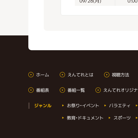
09/28(月)
0:00
ホーム
えんてれとは
視聴方法
番組表
番組一覧
えんてれオリジナ
お祭り・イベント
バラエティ
ジャンル
教育・ドキュメント
スポーツ