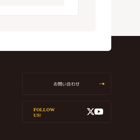
お問い合わせ
X
FOLLOW
Youtube
US!