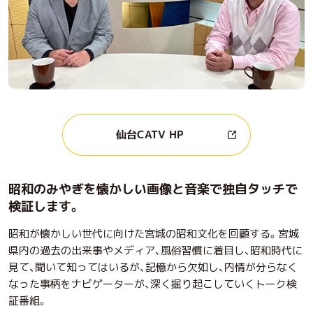
仙台CATV HP
昭和のみやぎを懐かしい画像と音楽で独自タッチで
検証します。
昭和が懐かしい世代に向けた宮城の昭和文化を回顧する。宮城
県内の過去の出来事やメディア、風俗習慣に着目し、昭和時代に
見て、聞いて知ってはいるが、記憶から欠如し、内情が分らなく
なった事柄をナビゲーターが、深く掘り起こしていくトーク検
証番組。