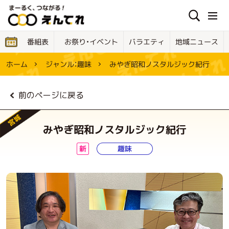
お祭り・イベント
地域ニュース
バラエティ
番組表
みやぎ昭和ノスタルジック紀行
ジャンル：
ホーム
趣味
前のページに戻る
宮城
みやぎ昭和ノスタルジック紀行
趣味
新