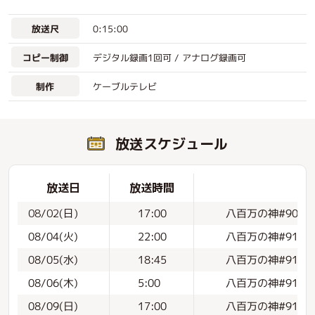
0:15:00
放送尺
デジタル録画1回可 / アナログ録画可
コピー制御
ケーブルテレビ
制作
放送スケジュール
放送日
放送時間
八百万の神#90
08/02(日)
17:00
八百万の神#91【初
08/04(火)
22:00
八百万の神#91
08/05(水)
18:45
八百万の神#91
08/06(木)
5:00
八百万の神#91
08/09(日)
17:00