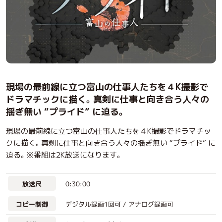
現場の最前線に立つ富山の仕事人たちを４K撮影で
ドラマチックに描く。真剣に仕事と向き合う人々の
揺ぎ無い “プライド” に迫る。
現場の最前線に立つ富山の仕事人たちを４K撮影でドラマチッ
クに描く。真剣に仕事と向き合う人々の揺ぎ無い “プライド” に
迫る。※番組は2K放送になります。
0:30:00
放送尺
デジタル録画1回可 / アナログ録画可
コピー制御