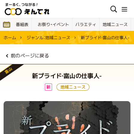
お祭り・イベント
地域ニュース
バラエティ
番組表
ジャンル：
新プライド‐富山の仕事人-
ホーム
地域ニュース
前のページに戻る
富山
新プライド‐富山の仕事人-
地域ニュース
新